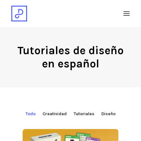
BLOG
Tutoriales de diseño
PROJECTOS
en español
YOUTUBE
Todo
Creatividad
Tutoriales
Diseño