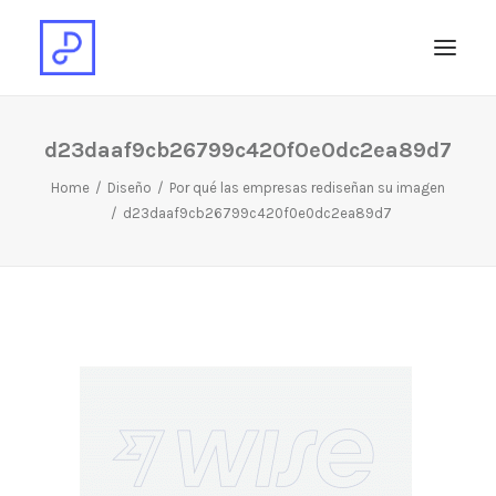
d23daaf9cb26799c420f0e0dc2ea89d7
Home
Diseño
Por qué las empresas rediseñan su imagen
d23daaf9cb26799c420f0e0dc2ea89d7